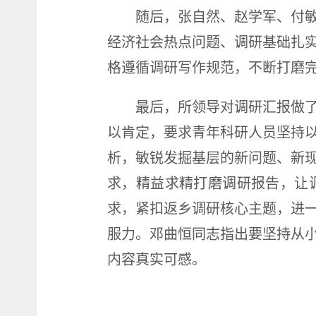
随后，张自然、赵学军、付
经济社会热点问题、调研基础扎
格遵循调研写作规范，不断打磨
最后，所领导对调研汇报做
以肯定，要求青年科研人员坚持
析，敏锐发掘基层的新问题、新
求，精益求精打磨调研报告，让
求，紧扣返乡调研核心主题，进
服力。邓曲恒同志指出要坚持从
内容真实可感。