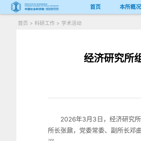
首页
本所概
首页
>
科研工作
>
学术活动
经济研究所组
2026年3月3日，经济研
所长张鼐，党委常委、副所长邓