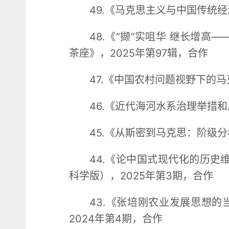
49.《马克思主义与中国传统
48.《“撷”实咀华 继长增
茶座》，2025年第97辑，合作
47.《中国农村问题视野下的
46.《近代海河水系治理举措和
45.《从斯密到马克思：阶级分
44.《论中国式现代化的历
科学版），2025年第3期，合作
43.《张培刚农业发展思想的
2024年第4期，合作