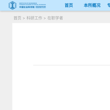
首页
本所概况
首页
>
科研工作
>
在职学者