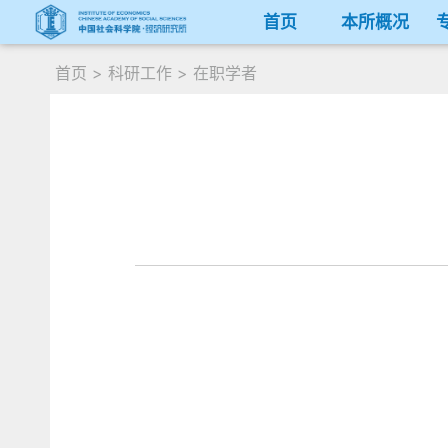
首页
本所概况
首页
>
科研工作
>
在职学者