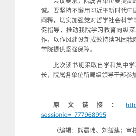
会议要求，院属各单位要提高
诚。要坚持不懈用习近平新时代中
阐释，切实加强党对哲学社会科学
促指导，推动我院学习教育向纵深
作，以作风建设新成效持续巩固我
学院提供坚强保障。
此次读书班采取自学和集中学
长，院属各单位所局级领导干部参
原文链接：
htt
sessionid=-777968995
（编辑：熊晨玮、刘益建；审