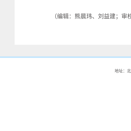
（编辑：熊晨玮、刘益建；审
地址：北