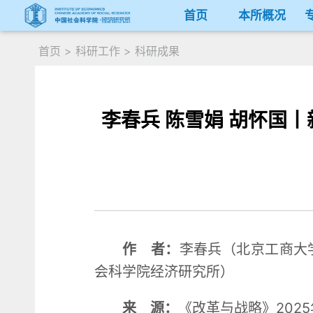
首页
本所概况
首页
>
科研工作
>
科研成果
李春兵 陈雪娟 胡怀国
作 者：
李春兵（北京工商大
会科学院经济研究所）
来 源：
《改革与战略》2025