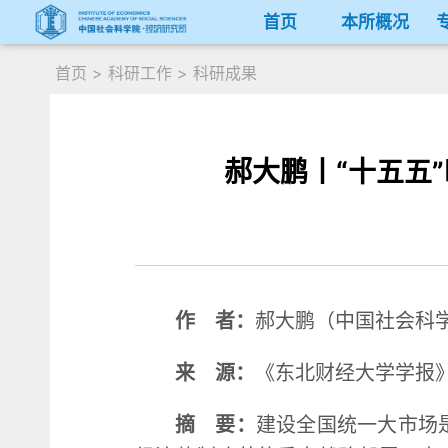
首页
本所概况
首页
>
科研工作
>
科研成果
郝大鹏丨“十五五
作 者：
郝大鹏（中国社会科
来 源：
《东北财经大学学报》
摘 要：
建设全国统一大市场