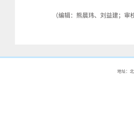
（编辑：熊晨玮、刘益建；审
地址：北