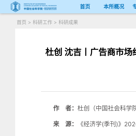
首页
本所概况
首页
>
科研工作
>
科研成果
杜创 沈吉丨广告商市
作 者：
杜创（中国社会科学
来 源：
《经济学(季刊)》20