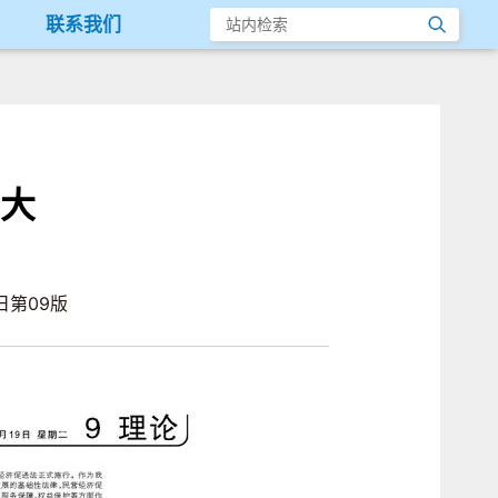
联系我们
大
日第09版