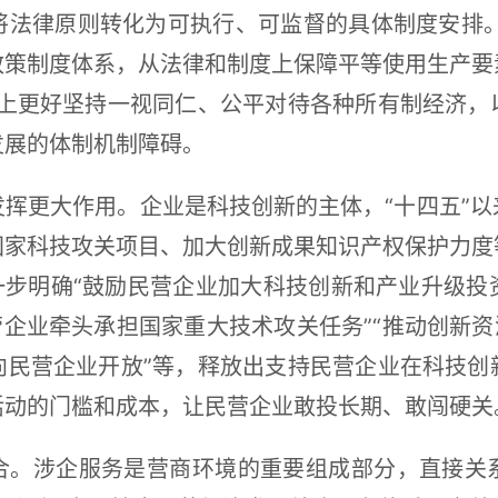
法律原则转化为可执行、可监督的具体制度安排。
政策制度体系，从法律和制度上保障平等使用生产要
道上更好坚持一视同仁、公平对待各种所有制经济，
发展的体制机制障碍。
挥更大作用。企业是科技创新的主体，“十四五”
国家科技攻关项目、加大创新成果知识产权保护力度
一步明确“鼓励民营企业加大科技创新和产业升级
营企业牵头承担国家重大技术攻关任务”“推动创新资
向民营企业开放”等，释放出支持民营企业在科技创
活动的门槛和成本，让民营企业敢投长期、敢闯硬关
合。涉企服务是营商环境的重要组成部分，直接关