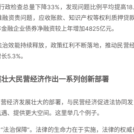
企行政检查总量下降33%，发现问题比例平均提高18
融资贵问题，应收账款、知识产权等权利质押贷款
金融企业债券净融资较上年增加4825亿元。
治效能持续释放，政策红利不断落地，推动民营经
5.3%。
展壮大民营经济作出一系列创新部署
民营经济发展壮大的部署，与民营经济促进法协同发
机遇、提供更大空间。这里举几个例子。
为“法治保障”。法律的生命力在于实施，法律的权