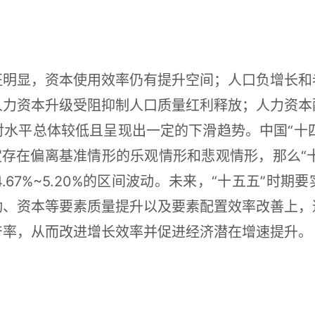
征明显，资本使用效率仍有提升空间；人口负增长和
人力资本升级受阻抑制人口质量红利释放；人力资本
水平总体较低且呈现出一定的下滑趋势。中国“十四
，假定存在偏离基准情形的乐观情形和悲观情形，那么“
%、4.67%~5.20%的区间波动。未来，“十五五”
动、资本等要素质量提升以及要素配置效率改善上，
产率，从而改进增长效率并促进经济潜在增速提升。