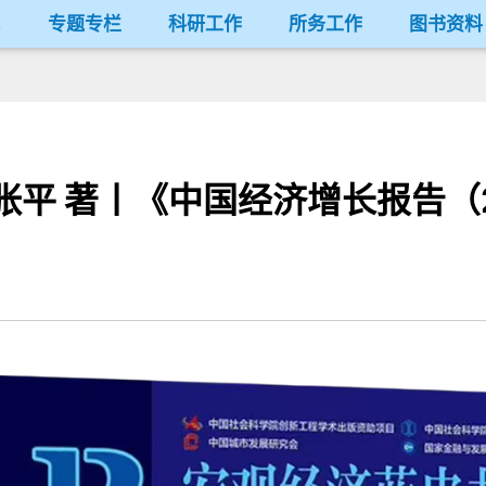
况
专题专栏
科研工作
所务工作
图书资料
 张平 著丨《中国经济增长报告（2