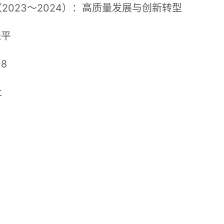
023～2024）：高质量发展与创新转型
张平
-8
社