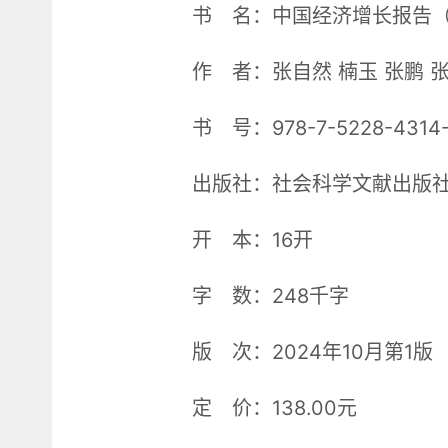
书 名：中国经济增长报告（2
作 者：张自然 楠玉 张鹏 
书 号：978-7-5228-4314
出版社：社会科学文献出版
开 本：16开
字 数：248千字
版 次：2024年10月第1版
定 价：138.00元