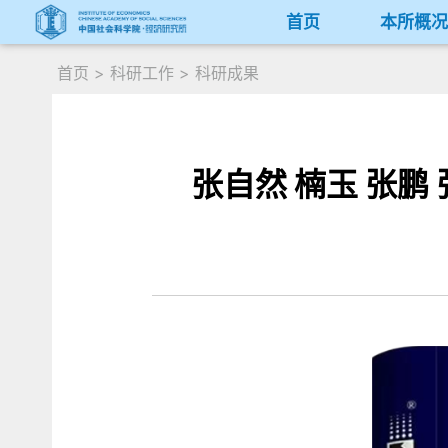
首页
本所概
首页
>
科研工作
>
科研成果
张自然 楠玉 张鹏