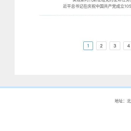
近平总书记在庆祝中国共产党成立10
1
2
3
4
地址：北