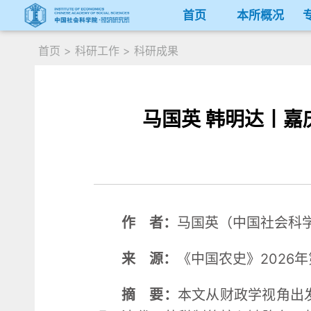
首页
本所概况
首页
>
科研工作
>
科研成果
马国英 韩明达丨
作 者：
马国英（中国社会科
来 源：
《中国农史》2026年
摘 要：
本文从财政学视角出