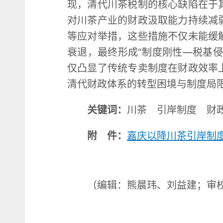
现，清代川茶税制的核心缺陷在于
对川茶产业的财政汲取能力持续减
等应对举措，这些措施不仅未能缓
衰退，最终形成“制度刚性—税基
仅凸显了传统专卖制度在财政效率
清代财政体系的转型困境与制度局
关键词：
川茶 引岸制度 财
附 件：
嘉庆以降川茶引岸制
（编辑：熊晨玮、刘益建；审