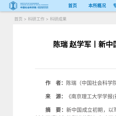
首页
本所概况
首页
>
科研工作
>
科研成果
陈瑞 赵学军丨新
作 者：
陈瑞（中国社会科学
来 源：
《南京理工大学学报(社
摘 要：
新中国成立初期，以